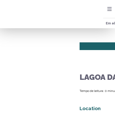
Em al
LAGOA D
Tempo de leitura: 0 minu
Location