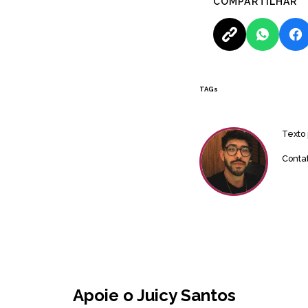
COMPARTILHAR
TAGs
Texto
Conta
Apoie o Juicy Santos