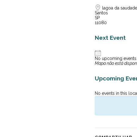
lagoa da saudade 
Santos
SP
11080
Next Event
No upcoming events
Mapa não está dispon
Upcoming Eve
No events in this loca