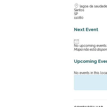
lagoa da saudade -
Santos
SP
11080
Next Event
No upcoming events
Mapa não está dispon
Upcoming Eve
No events in this loca