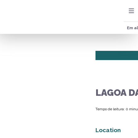
Em al
LAGOA D
Tempo de leitura: 0 minu
Location