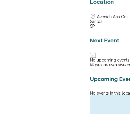
Location
Avenida Ana Cost
Santos
SP
Next Event
No upcoming events
Mapa não está dispon
Upcoming Eve
No events in this loca