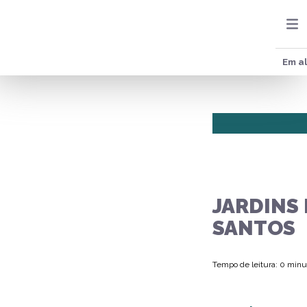
Em al
JARDINS 
SANTOS
Tempo de leitura: 0 minu