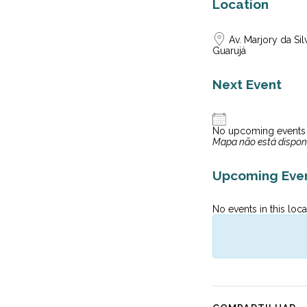
Location
Av. Marjory da Si
Guarujá
Next Event
No upcoming events
Mapa não está dispon
Upcoming Eve
No events in this loca