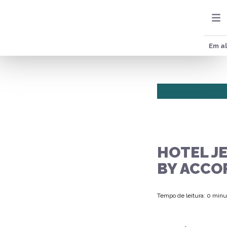
Em al
HOTEL J
BY ACCO
Tempo de leitura: 0 minu