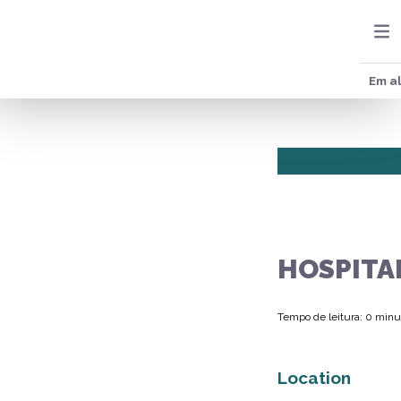
Em al
HOSPITAL
Tempo de leitura: 0 minu
Location