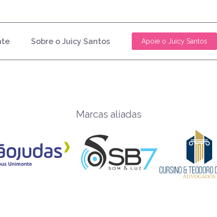
nte
Sobre o Juicy Santos
Apoie o Juicy Santos
Marcas aliadas