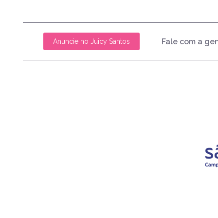
Fale com a ge
Anuncie no Juicy Santos