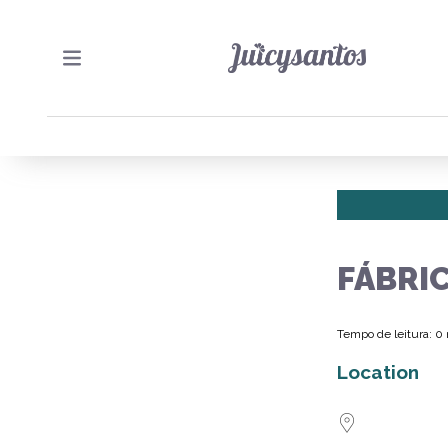
FÁBRI
Tempo de leitura: 0
Location