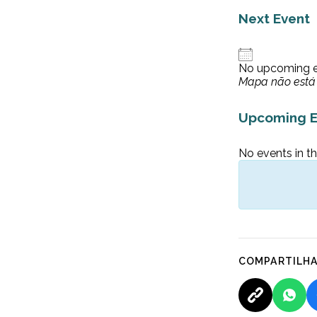
Next Event
No upcoming 
Mapa não está 
Upcoming E
No events in th
COMPARTILH