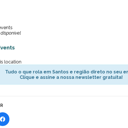
events
disponível
vents
is location
Tudo o que rola em Santos e região direto no seu em
Clique e assine a nossa newsletter gratuita!
AR