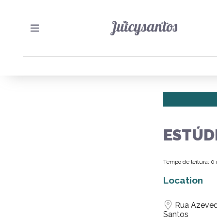
ESTÚD
Tempo de leitura: 0
Location
Rua Azeved
Santos