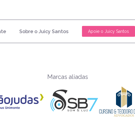
nte
Sobre o Juicy Santos
Apoie o Juicy Santos
Marcas aliadas