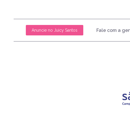
Fale com a ge
Anuncie no Juicy Santos