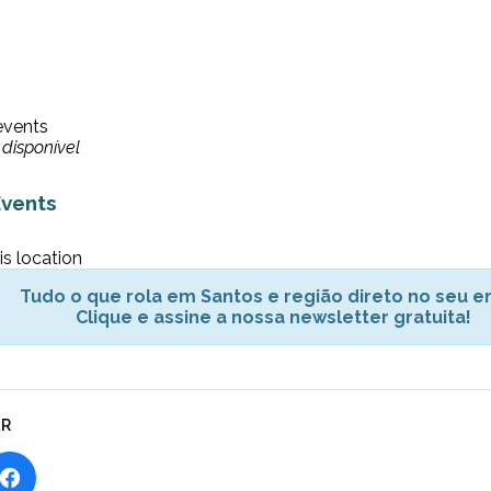
events
disponível
vents
is location
Tudo o que rola em Santos e região direto no seu em
Clique e assine a nossa newsletter gratuita!
AR