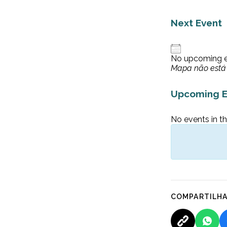
Next Event
No upcoming 
Mapa não está 
Upcoming E
No events in th
COMPARTILH