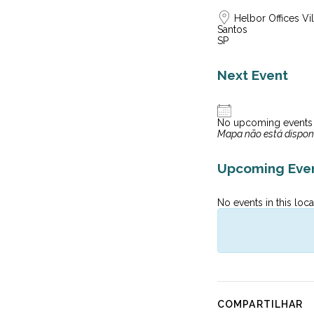
Helbor Offices Vi
Santos
SP
Next Event
No upcoming events
Mapa não está dispon
Upcoming Eve
No events in this loca
COMPARTILHAR