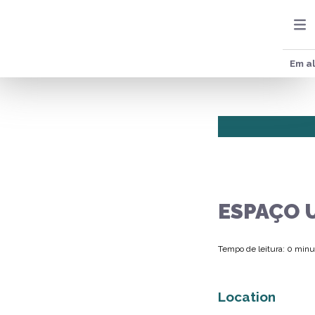
Em al
ESPAÇO 
Tempo de leitura: 0 minu
Location