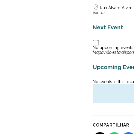
Rua Álvaro Alvim,
Santos
Next Event
No upcoming events
Mapa não está dispon
Upcoming Eve
No events in this loca
COMPARTILHAR