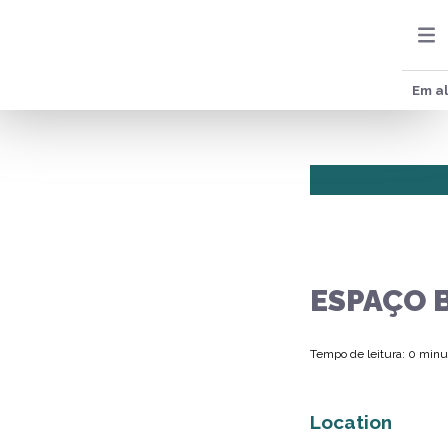
Em al
ESPAÇO 
Tempo de leitura: 0 minu
Location