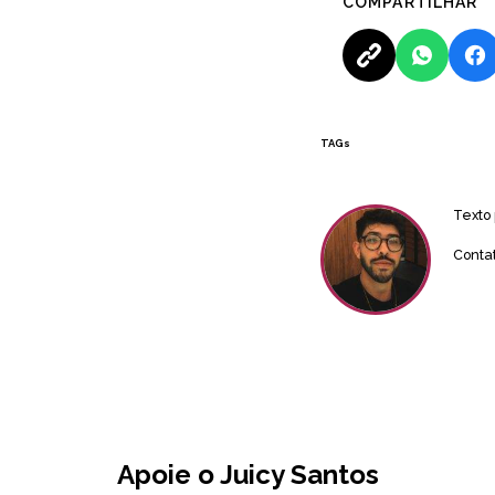
COMPARTILHAR
TAGs
Texto
Conta
Apoie o Juicy Santos