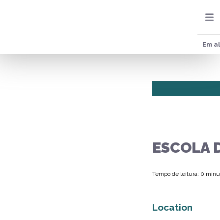
Em al
ESCOLA 
Tempo de leitura: 0 minu
Location