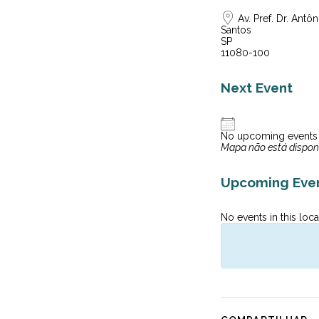
Av. Pref. Dr. Ant
Santos
SP
11080-100
Next Event
No upcoming events
Mapa não está dispon
Upcoming Eve
No events in this loca