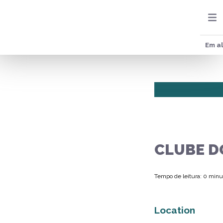
Em al
CLUBE D
Tempo de leitura: 0 minu
Location