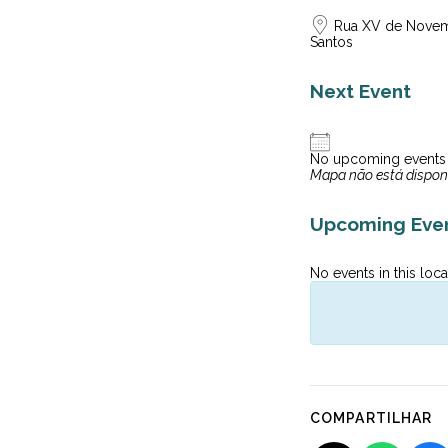
Rua XV de Novem
Santos
Next Event
No upcoming events
Mapa não está dispon
Upcoming Eve
No events in this loca
COMPARTILHAR