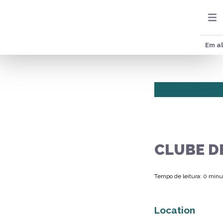
Em al
CLUBE D
Tempo de leitura: 0 minu
Location