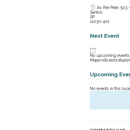
Av. Rei Pelé, 503 -
Santos
SP
11030-401
Next Event
No upcoming events
Mapa não está dispon
Upcoming Eve
No events in this loca