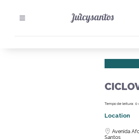
CICLO
Tempo de leitura: 0
Location
Avenida Afo
Santos