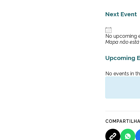
Next Event
No upcoming 
Mapa não está 
Upcoming E
No events in th
COMPARTILH