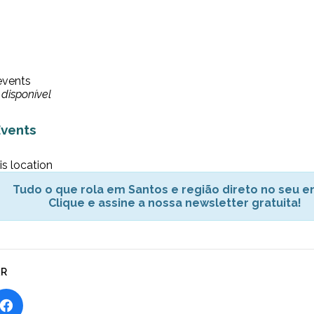
events
disponível
vents
is location
Tudo o que rola em Santos e região direto no seu em
Clique e assine a nossa newsletter gratuita!
AR