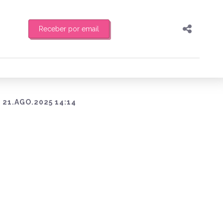
Receber por email
Pesquisar
Compartilhar
feira de manhã o resumo
Copiar o link
Enviar por Whatsapp
21.AGO.2025 14:14
Publicar no Facebook
es
Publicar no X