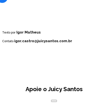
Igor Matheus
Texto por
igor.castro@juicysantos.com.br
Contato
Apoie o Juicy Santos