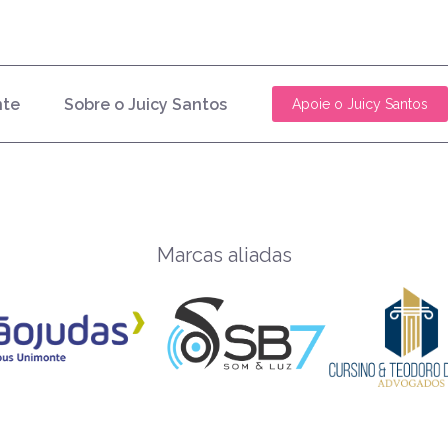
nte
Sobre o Juicy Santos
Apoie o Juicy Santos
Marcas aliadas