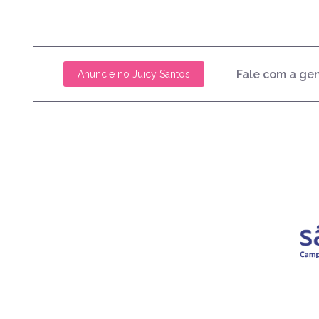
Fale com a ge
Anuncie no Juicy Santos