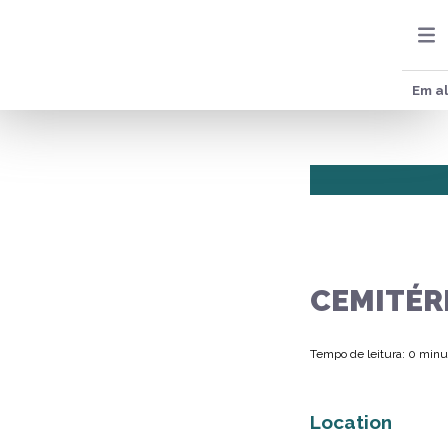
Em al
CEMITÉR
Tempo de leitura: 0 minu
Location