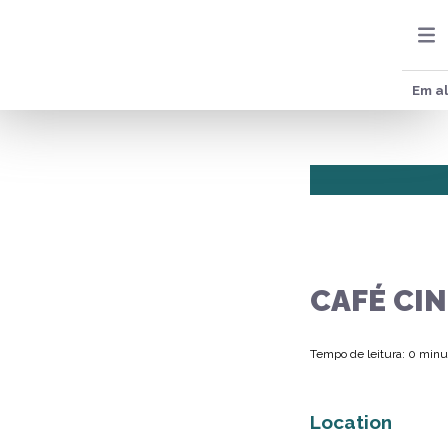
Em al
CAFÉ CI
Tempo de leitura: 0 minu
Location