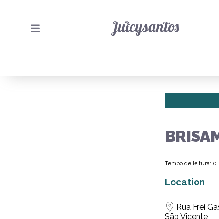
BRISA
Tempo de leitura: 0
Location
Rua Frei Gas
São Vicente