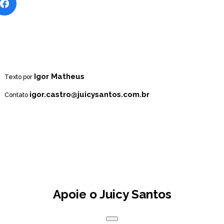
Igor Matheus
Texto por
igor.castro@juicysantos.com.br
Contato
Apoie o Juicy Santos