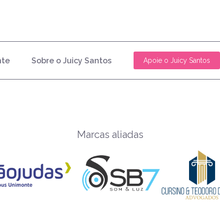
nte
Sobre o Juicy Santos
Apoie o Juicy Santos
Marcas aliadas