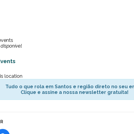
events
disponível
vents
is location
Tudo o que rola em Santos e região direto no seu em
Clique e assine a nossa newsletter gratuita!
AR