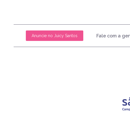
Fale com a ge
Anuncie no Juicy Santos