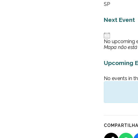
SP
Next Event
No upcoming 
Mapa não está 
Upcoming E
No events in th
COMPARTILH