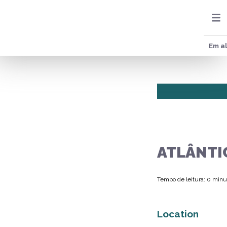
Em al
ATLÂNTI
Tempo de leitura: 0 minu
Location