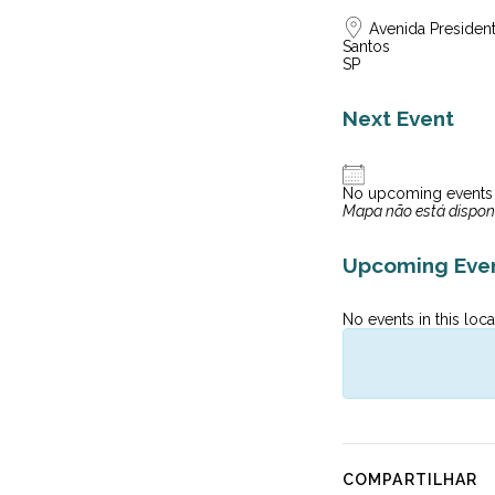
Avenida President
Santos
SP
Next Event
No upcoming events
Mapa não está dispon
Upcoming Eve
No events in this loca
COMPARTILHAR