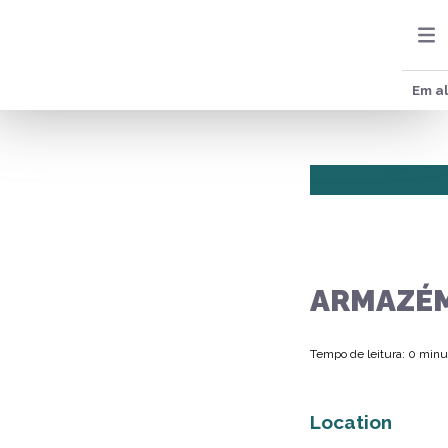
Em al
ARMAZÉM
Tempo de leitura: 0 minu
Location