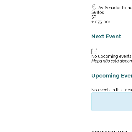
Av. Senador Pinhei
Santos
SP
11075-001
Next Event
No upcoming events
Mapa não está dispon
Upcoming Eve
No events in this loca