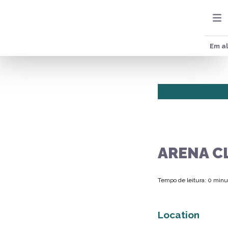
Em al
ARENA C
Tempo de leitura: 0 minu
Location