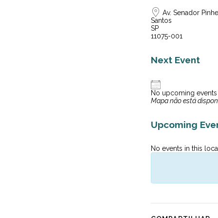
Av. Senador Pinhei
Santos
SP
11075-001
Next Event
No upcoming events
Mapa não está dispon
Upcoming Eve
No events in this loca