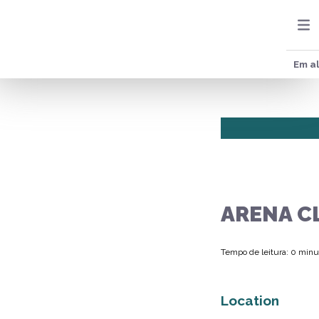
Em al
ARENA C
Tempo de leitura: 0 minu
Location