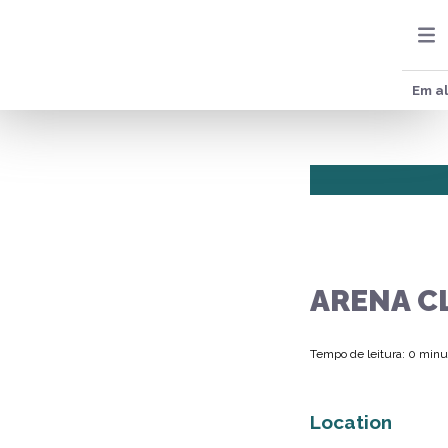
Em al
ARENA C
Tempo de leitura: 0 minu
Location