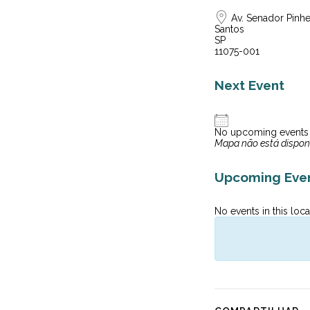
Av. Senador Pinhei
Santos
SP
11075-001
Next Event
No upcoming events
Mapa não está dispon
Upcoming Eve
No events in this loca