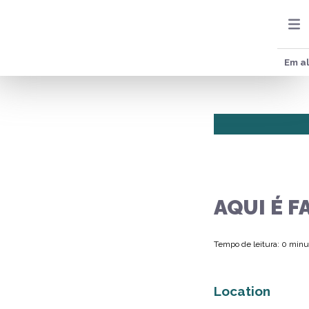
Em al
AQUI É F
Tempo de leitura: 0 minu
Location