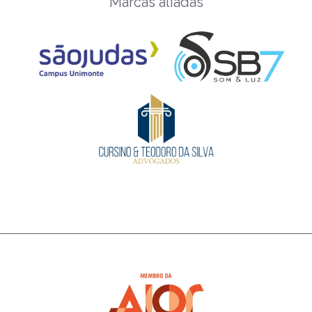
Marcas aliadas