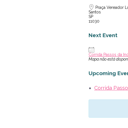
Praça Vereador Lui
Santos
SP
11030
Next Event
Corrida Passos da In
Mapa não está dispon
Upcoming Eve
Corrida Passo