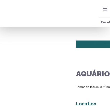
Em al
AQUÁRIO
Tempo de leitura: 0 minu
Location