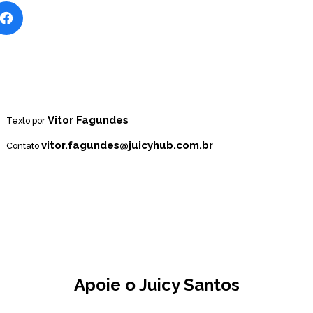
Vitor Fagundes
Texto por
vitor.fagundes@juicyhub.com.br
Contato
Apoie o Juicy Santos