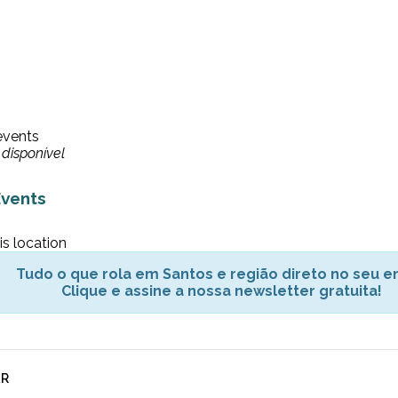
events
disponível
vents
is location
Tudo o que rola em Santos e região direto no seu em
Clique e assine a nossa newsletter gratuita!
AR