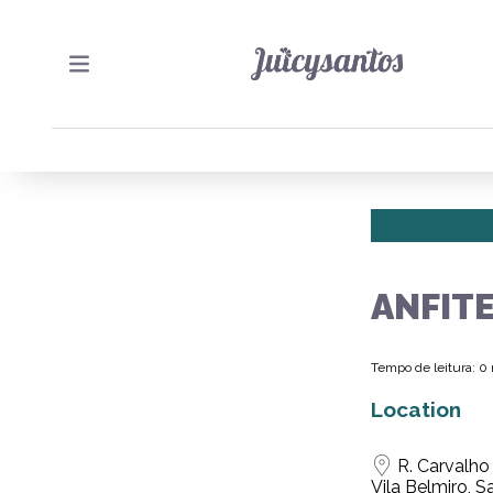
ANFIT
Tempo de leitura: 0
Location
R. Carvalho
Vila Belmiro, S