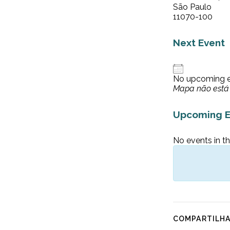
São Paulo
11070-100
Next Event
No upcoming 
Mapa não está 
Upcoming E
No events in th
COMPARTILH