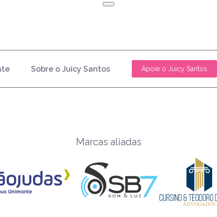
nte
Sobre o Juicy Santos
Apoie o Juicy Santos
Marcas aliadas