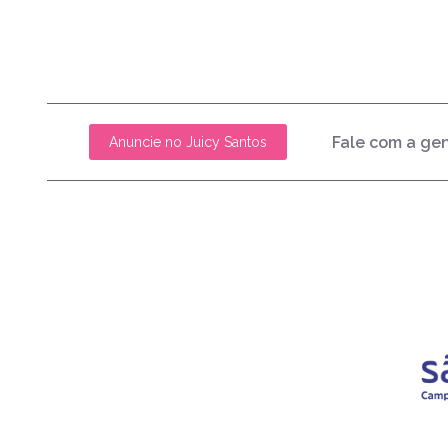
Fale com a ge
Anuncie no Juicy Santos