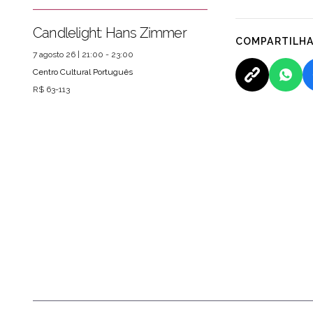
Candlelight: Hans Zimmer
COMPARTILH
7 agosto 26 | 21:00 - 23:00
Centro Cultural Português
R$ 63-113