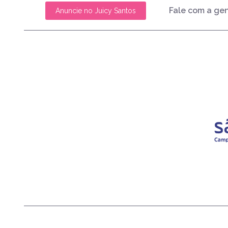
Fale com a ge
Anuncie no Juicy Santos