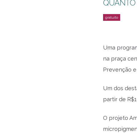
QUANTO
Uma programa
na praça cen
Prevenção e
Um dos desta
partir de R$
O projeto A
micropigmen