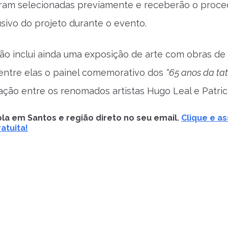
oram selecionadas previamente e receberão o proc
sivo do projeto durante o evento.
o inclui ainda uma exposição de arte com obras de a
entre elas o painel comemorativo dos
“65 anos da ta
ção entre os renomados artistas Hugo Leal e Patri
la em Santos e região direto no seu email.
Clique e as
atuita!