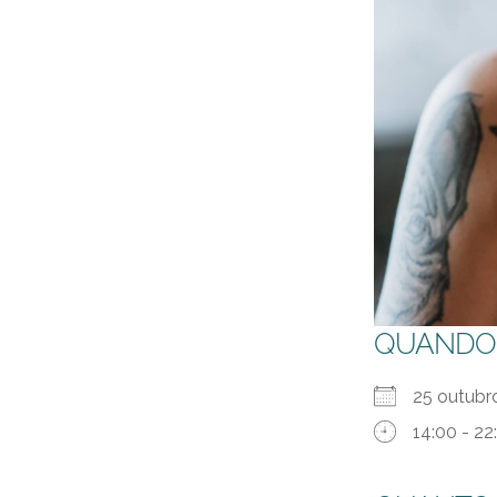
QUANDO
25 outubr
14:00 - 22