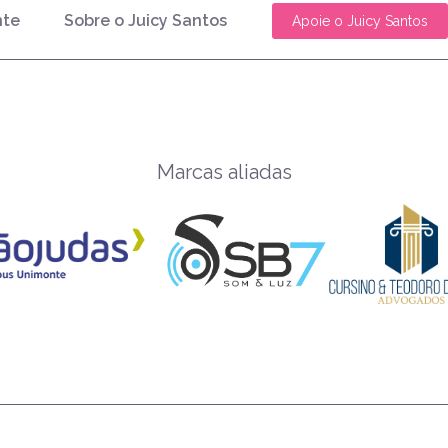
nte
Sobre o Juicy Santos
Apoie o Juicy Santos
Marcas aliadas