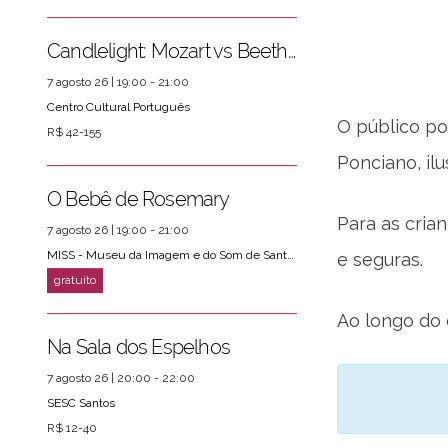
Candlelight: Mozart vs Beethoven
7 agosto 26 | 19:00 - 21:00
Centro Cultural Português
O público po
R$ 42-155
Ponciano, ilu
O Bebê de Rosemary
Para as cria
7 agosto 26 | 19:00 - 21:00
MISS - Museu da Imagem e do Som de Santos
e seguras.
Ao longo do e
Na Sala dos Espelhos
7 agosto 26 | 20:00 - 22:00
SESC Santos
R$ 12-40