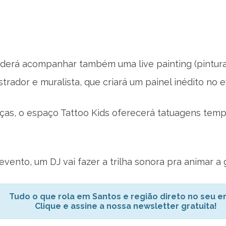
derá acompanhar também uma live painting (pintura
strador e muralista, que criará um painel inédito no 
nças, o espaço Tattoo Kids oferecerá tatuagens tempo
vento, um DJ vai fazer a trilha sonora pra animar a 
Tudo o que rola em Santos e região direto no seu em
Clique e assine a nossa newsletter gratuita!