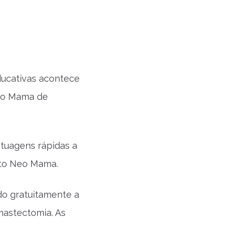
ducativas acontece
Neo Mama de
atuagens rápidas a
tuto Neo Mama.
o gratuitamente a
astectomia. As