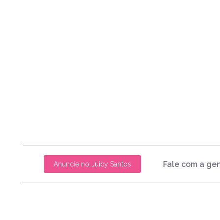
Fale com a ge
Anuncie no Juicy Santos