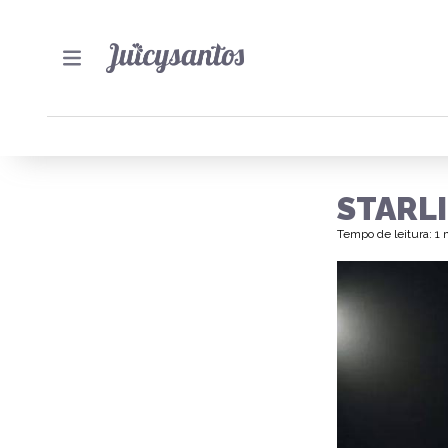
STARL
Tempo de leitura: 1