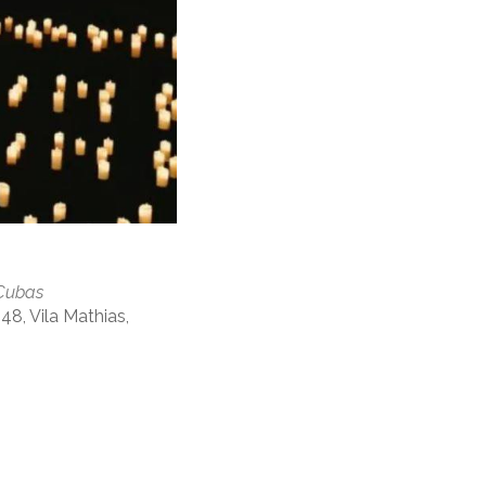
 Cubas
48, Vila Mathias,