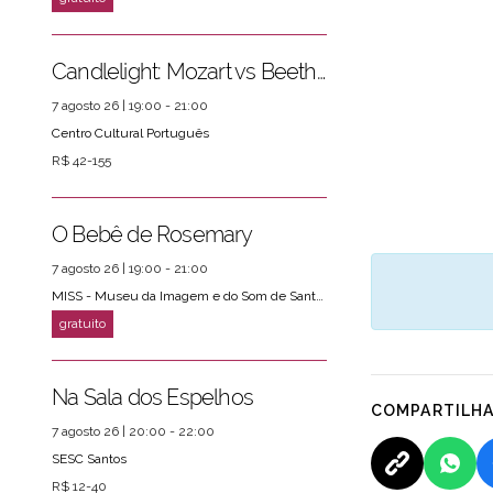
Candlelight: Mozart vs Beethoven
7 agosto 26 | 19:00 - 21:00
Centro Cultural Português
R$ 42-155
O Bebê de Rosemary
7 agosto 26 | 19:00 - 21:00
MISS - Museu da Imagem e do Som de Santos
Na Sala dos Espelhos
COMPARTILH
7 agosto 26 | 20:00 - 22:00
SESC Santos
R$ 12-40