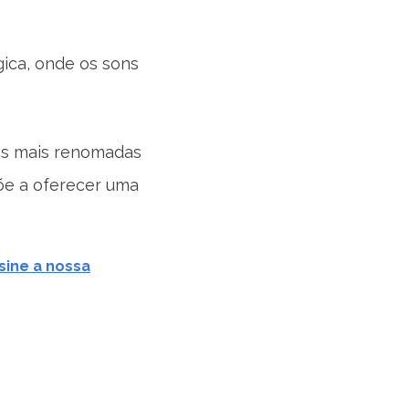
ica, onde os sons
as mais renomadas
põe a oferecer uma
sine a nossa