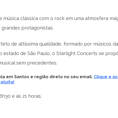
e música clássica com o rock em uma atmosfera mág
 grandes protagonistas.
eto de altíssima qualidade, formado por músicos d
o estado de São Paulo, o Starlight Concerts se pro
musical sem precedentes.
la em Santos e região direto no seu email.
Clique e as
atuita!
8h30 e às 21 horas.