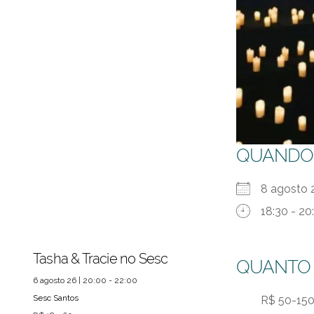
QUANDO
8 agost
18:30 - 20
Tasha & Tracie no Sesc
QUANTO
6 agosto 26 | 20:00 - 22:00
Sesc Santos
R$ 50-15