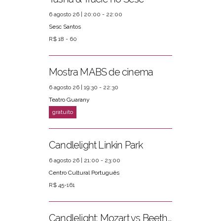
6 agosto 26 | 20:00 - 22:00
Sesc Santos
R$ 18 - 60
Mostra MABS de cinema
6 agosto 26 | 19:30 - 22:30
Teatro Guarany
Candlelight Linkin Park
6 agosto 26 | 21:00 - 23:00
Centro Cultural Português
R$ 45-161
Candlelight: Mozart vs Beethoven