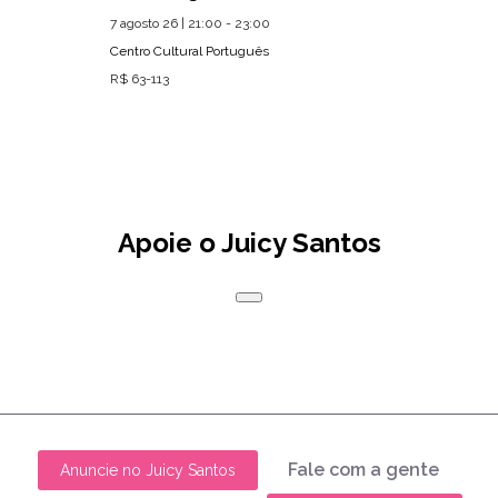
7 agosto 26 | 21:00 - 23:00
Centro Cultural Português
R$ 63-113
Apoie o Juicy Santos
Fale com a gente
Anuncie no Juicy Santos