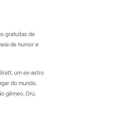
s gratuitas de
cheia de humor e
Bratt, um ex-astro
ingar do mundo.
ão gêmeo, Dru,