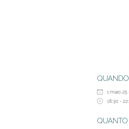
QUANDO
1 maio 25
18:30 - 22
QUANTO