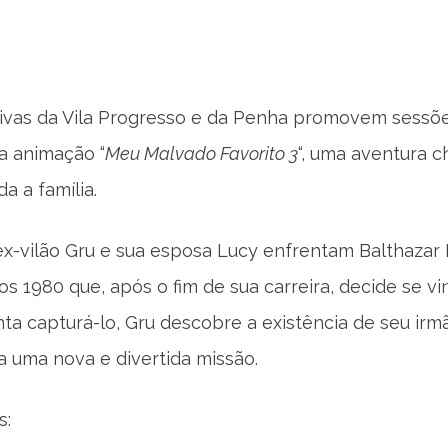
ativas da Vila Progresso e da Penha promovem sessõe
a animação “
Meu Malvado Favorito 3
“, uma aventura 
a a família.
ex-vilão Gru e sua esposa Lucy enfrentam Balthazar 
os 1980 que, após o fim de sua carreira, decide se v
ta capturá-lo, Gru descobre a existência de seu irm
 a uma nova e divertida missão.
s: