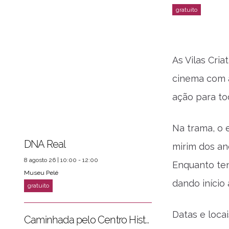
As Vilas Cri
cinema com 
ação para tod
Na trama, o 
DNA Real
mirim dos an
8 agosto 26 | 10:00 - 12:00
Enquanto ten
Museu Pelé
dando início
Datas e locai
Caminhada pelo Centro Histórico