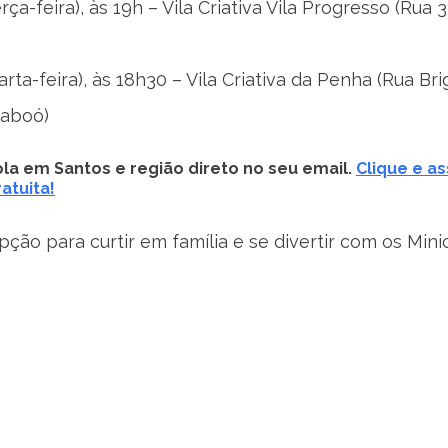
erça-feira), às 19h – Vila Criativa Vila Progresso (Rua 3
uarta-feira), às 18h30 – Vila Criativa da Penha (Rua B
Saboó)
la em Santos e região direto no seu email.
Clique e as
atuita!
ção para curtir em família e se divertir com os Mini