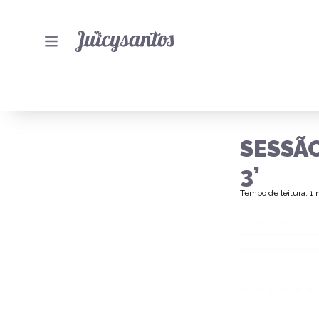
SESSÃ
3’
Tempo de leitura: 1