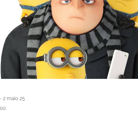
 - 2 maio 25
:00