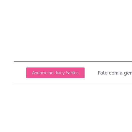
Fale com a ge
Anuncie no Juicy Santos