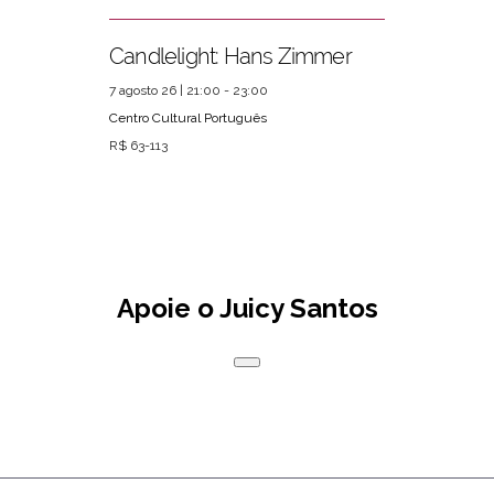
Candlelight: Hans Zimmer
7 agosto 26 | 21:00 - 23:00
Centro Cultural Português
R$ 63-113
Apoie o Juicy Santos