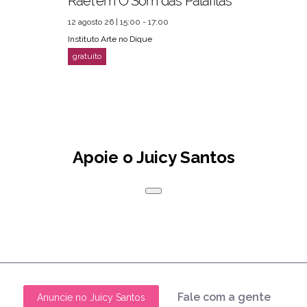
Rael em O Som das Palafitas
12 agosto 26 | 15:00 - 17:00
Instituto Arte no Dique
Apoie o Juicy Santos
Fale com a gente
Anuncie no Juicy Santos