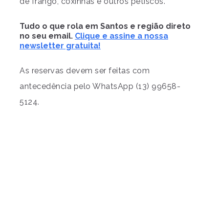
de frango, coxinhas e outros petiscos.
Tudo o que rola em Santos e região direto
no seu email.
Clique e assine a nossa
newsletter gratuita!
As reservas devem ser feitas com
antecedência pelo WhatsApp (13) 99658-
5124.