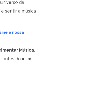
 universo da
 e sentir a música
sine a nossa
rimentar Música
,
 antes do início.