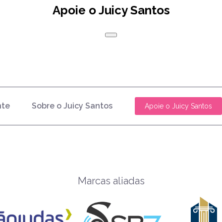
Apoie o Juicy Santos
nte
Sobre o Juicy Santos
Apoie o Juicy Santos
Marcas aliadas