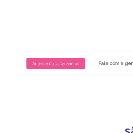
Fale com a ge
Anuncie no Juicy Santos