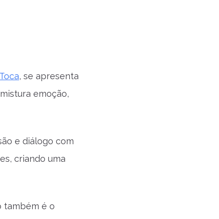
Toca
, se apresenta
 mistura emoção,
são e diálogo com
mes, criando uma
io também é o