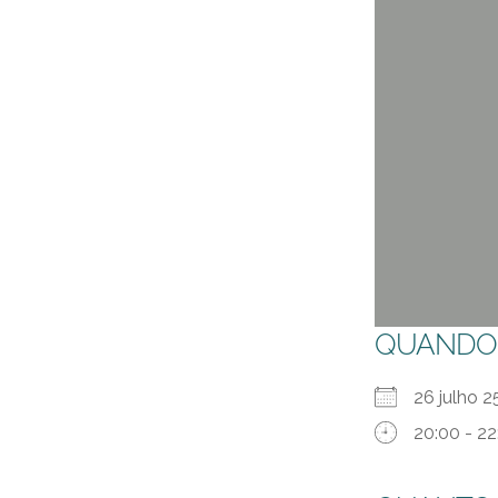
QUANDO
26 julho
20:00 - 22