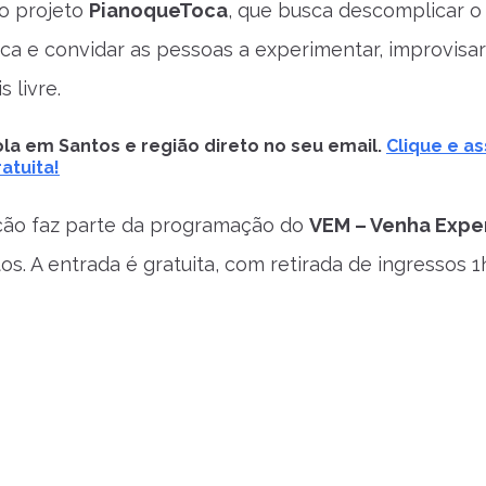
do projeto
PianoqueToca
, que busca descomplicar o
ica e convidar as pessoas a experimentar, improvisar
 livre.
la em Santos e região direto no seu email.
Clique e as
atuita!
ção faz parte da programação do
VEM – Venha Expe
s. A entrada é gratuita, com retirada de ingressos 1h