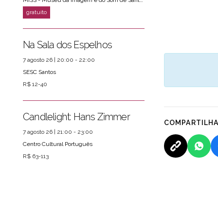
MISS - Museu da Imagem e do Som de Santos
Na Sala dos Espelhos
7 agosto 26 | 20:00 - 22:00
SESC Santos
R$ 12-40
Candlelight: Hans Zimmer
COMPARTILH
7 agosto 26 | 21:00 - 23:00
Centro Cultural Português
R$ 63-113