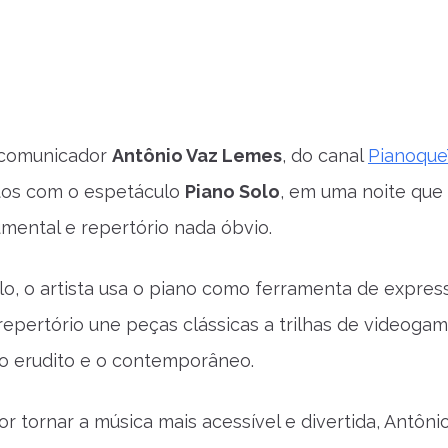
e comunicador
Antônio Vaz Lemes
, do canal
Pianoque
tos com o espetáculo
Piano Solo
, em uma noite que
umental e repertório nada óbvio.
o, o artista usa o piano como ferramenta de expres
 repertório une peças clássicas a trilhas de videoga
o erudito e o contemporâneo.
r tornar a música mais acessível e divertida, Antôn