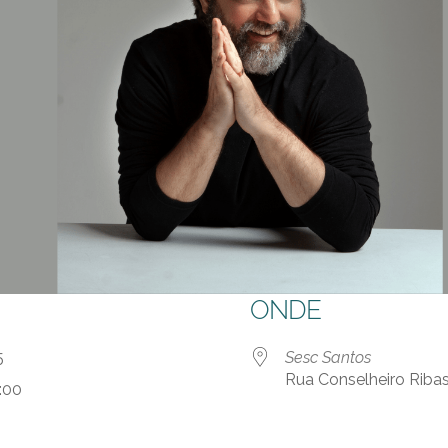
ONDE
 25
Sesc Santos
Rua Conselheiro Ribas
:00