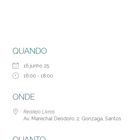
QUANDO
16 junho 25
16:00 - 18:00
ONDE
Realejo Livros
Av. Marechal Deodoro, 2, Gonzaga, Santos
QUANTO