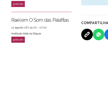
Rael em O Som das Palafitas
COMPARTILH
12 agosto 26 | 15:00 - 17:00
Instituto Arte no Dique