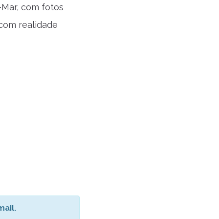
-Mar, com fotos
 com realidade
ail.