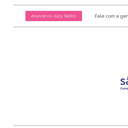
Fale com a ge
Anuncie no Juicy Santos