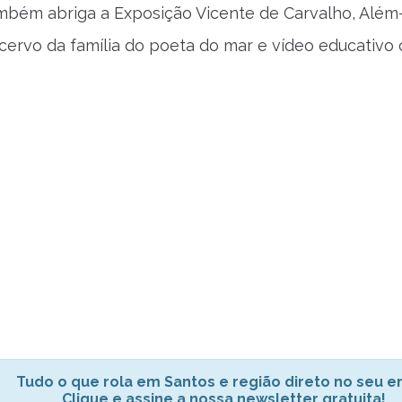
bém abriga a Exposição Vicente de Carvalho, Além
acervo da família do poeta do mar e vídeo educativo
Tudo o que rola em Santos e região direto no seu em
Clique e assine a nossa newsletter gratuita!