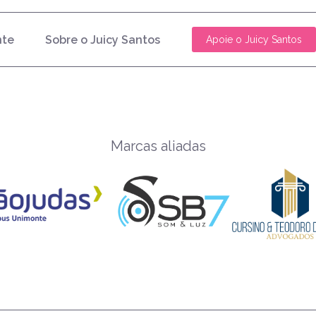
nte
Sobre o Juicy Santos
Apoie o Juicy Santos
Marcas aliadas