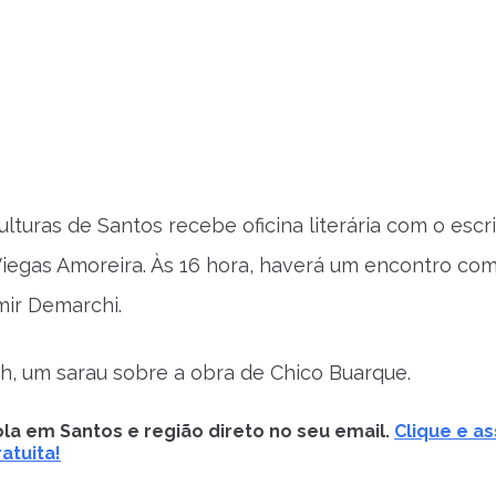
lturas de Santos recebe oficina literária com o escr
Viegas Amoreira. Às 16 hora, haverá um encontro com 
mir Demarchi.
17h, um sarau sobre a obra de Chico Buarque.
la em Santos e região direto no seu email.
Clique e as
atuita!