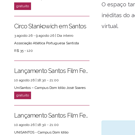
O espaço tam
inéditas do 
Circo Stankowich em Santos
virtual.
3 agosto 26 - 9 agosto 26 | Dia inteiro
Associação Atlética Portuguesa Santista
R$ 35 - 120
Lançamento Santos Film Fest
10 agosto 26 | 18:30 - 21:00
UniSantos – Campus Dom Idílio José Soares
Lançamento Santos Film Fest
10 agosto 26 | 18:30 - 21:00
UNISANTOS - Campus Dom Idílio