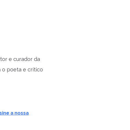
itor e curador da
o poeta e crítico
sine a nossa