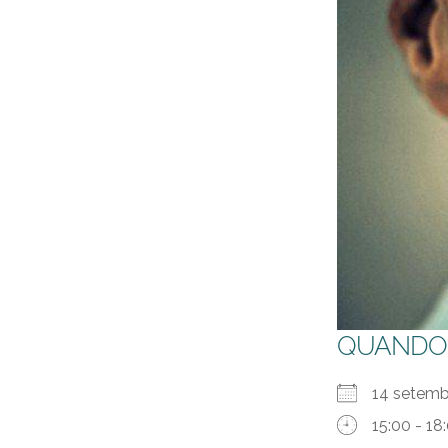
QUANDO
14 setem
15:00 - 18