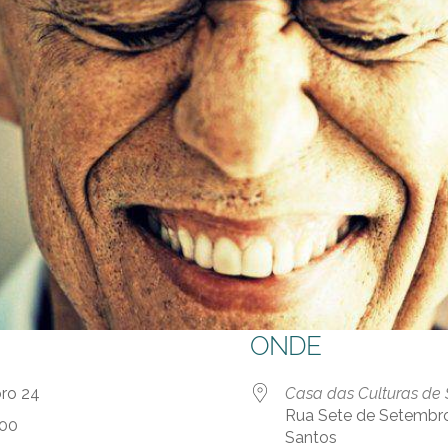
ONDE
bro 24
Casa das Culturas de 
Rua Sete de Setembro,
:00
Santos