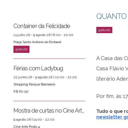
QUANTO
Container da Felicidade
13 julho 26 - 9 agosto 26 | 8:00 - 20:00
Praça Santo Antônio do Embaré
A Casa das Cu
Férias com Ladybug
Casa Flávio 
22 junho 26 - 9 agosto 26 | 10:00 - 22:00
literário Ade
Shopping Parque Balneário
R$ 60-90
Por fim, às 
Mostra de curtas no Cine Arte Posto 4
Tudo o que ro
newsletter gr
ver mais
PRÓXIMOS EVENTOS
9 agosto 26 | 15:00 - 22:00
Cine Arte Posto 4