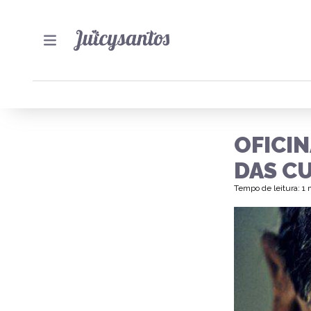
OFICIN
DAS C
Tempo de leitura: 1