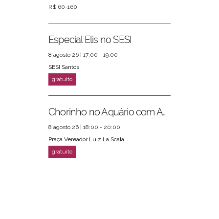
R$ 60-160
Especial Elis no SESI
8 agosto 26 | 17:00 - 19:00
SESI Santos
Chorinho no Aquário com Amigos da Música e Mari Torres
8 agosto 26 | 18:00 - 20:00
Praça Vereador Luiz La Scala