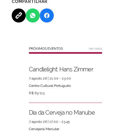
COMPARTILHAR
PRÓXIMOS EVENTOS
ver mais
Candlelight: Hans Zimmer
7 agosto 26 | 21:00 - 23:00
Centro Cultural Português
R$ 63-113
Dia da Cerveja no Manube
7 agosto 26 | 17:00 - 23:45
Cervejaria Manube