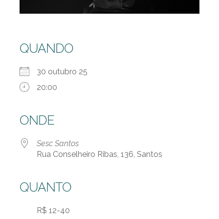
QUANDO
30 outubro 25
20:00
ONDE
Sesc Santos
Rua Conselheiro Ribas, 136, Santos
QUANTO
R$ 12-40