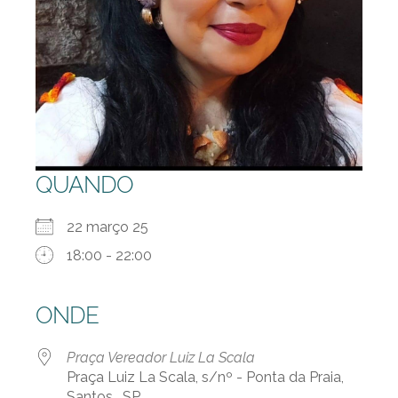
QUANDO
22 março 25
18:00 - 22:00
ONDE
Praça Vereador Luiz La Scala
Praça Luiz La Scala, s/nº - Ponta da Praia,
Santos , SP