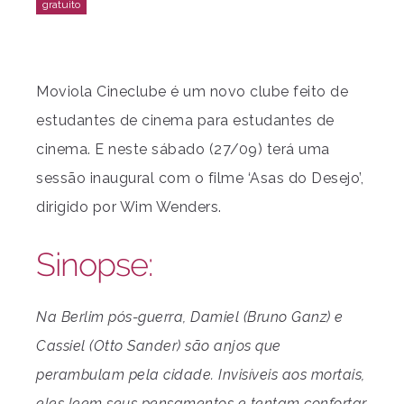
Moviola Cineclube é um novo clube feito de
estudantes de cinema para estudantes de
cinema. E neste sábado (27/09) terá uma
sessão inaugural com o filme ‘Asas do Desejo’,
dirigido por Wim Wenders.
Sinopse:
Na Berlim pós-guerra, Damiel (Bruno Ganz) e
Cassiel (Otto Sander) são anjos que
perambulam pela cidade. Invisíveis aos mortais,
eles leem seus pensamentos e tentam confortar