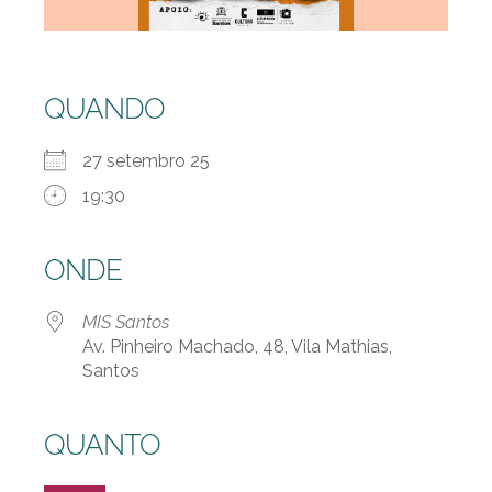
QUANDO
27 setembro 25
19:30
ONDE
MIS Santos
Av. Pinheiro Machado, 48, Vila Mathias,
Santos
QUANTO