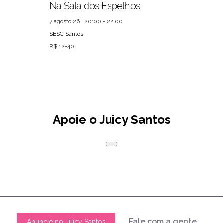
Na Sala dos Espelhos
7 agosto 26 | 20:00 - 22:00
SESC Santos
R$ 12-40
Apoie o Juicy Santos
Fale com a gente
Anuncie no Juicy Santos