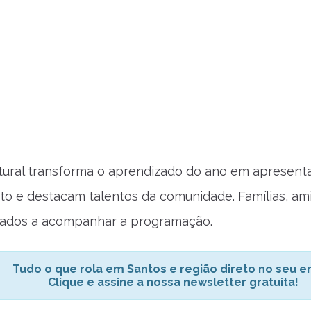
tural transforma o aprendizado do ano em apresent
o e destacam talentos da comunidade. Famílias, a
dados a acompanhar a programação.
Tudo o que rola em Santos e região direto no seu em
Clique e assine a nossa newsletter gratuita!