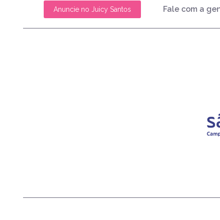
Fale com a ge
Anuncie no Juicy Santos