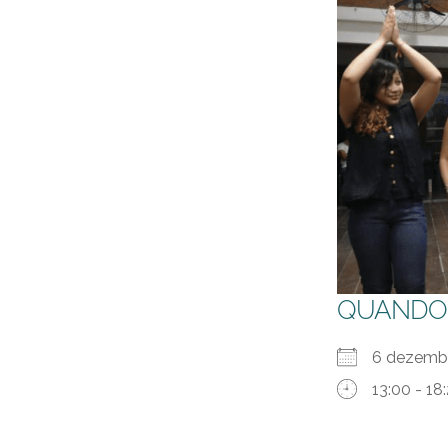
QUANDO
6 dezem
13:00 - 18