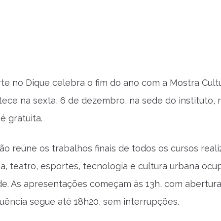
rte no Dique celebra o fim do ano com a Mostra Cultur
ece na sexta, 6 de dezembro, na sede do instituto, 
é gratuita.
o reúne os trabalhos finais de todos os cursos real
a, teatro, esportes, tecnologia e cultura urbana oc
de. As apresentações começam às 13h, com abertura
quência segue até 18h20, sem interrupções.