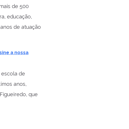
 mais de 500
ra, educação,
3 anos de atuação
sine a nossa
 escola de
timos anos,
Figueiredo, que