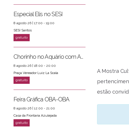
Especial Elis no SESI
8 agosto 26 | 17:00 - 19:00
SESI Santos
Chorinho no Aquário com Amigos da Música e Mari Torres
8 agosto 26 | 18:00 - 20:00
A Mostra Cul
Praça Vereador Luiz La Scala
pertenciment
estão convi
Feira Gráfica OBA-OBA
8 agosto 26 | 12:00 - 21:00
Casa da Frontaria Azulejada