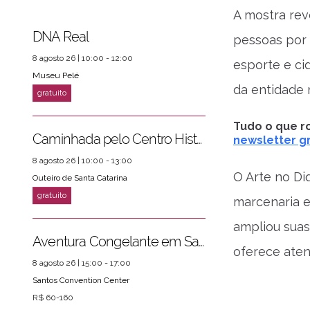
A mostra rev
DNA Real
pessoas por 
8 agosto 26 | 10:00 - 12:00
esporte e ci
Museu Pelé
da entidade 
ver mais
PRÓXIMOS EVENTOS
Tudo o que ro
Caminhada pelo Centro Histórico
newsletter gr
8 agosto 26 | 10:00 - 13:00
O Arte no Di
Outeiro de Santa Catarina
marcenaria e
ampliou suas
Aventura Congelante em Santos
oferece aten
8 agosto 26 | 15:00 - 17:00
Santos Convention Center
R$ 60-160