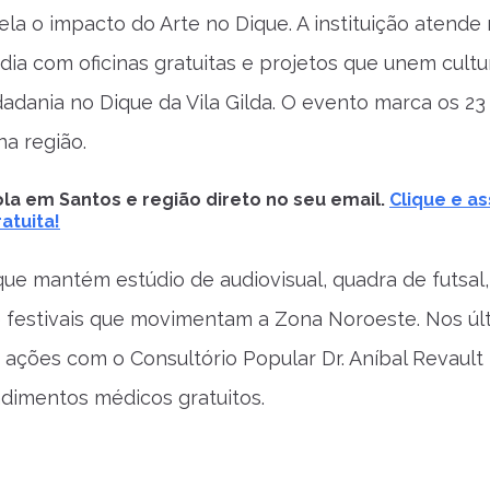
ela o impacto do Arte no Dique. A instituição atende
dia com oficinas gratuitas e projetos que unem cultu
dadania no Dique da Vila Gilda. O evento marca os 2
na região.
la em Santos e região direto no seu email.
Clique e as
atuita!
que mantém estúdio de audiovisual, quadra de futsal,
 festivais que movimentam a Zona Noroeste. Nos úl
 ações com o Consultório Popular Dr. Aníbal Revault 
dimentos médicos gratuitos.