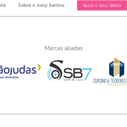
nte
Sobre o Juicy Santos
Apoie o Juicy Santos
Marcas aliadas