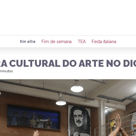
Preencha seus dados para rece
Em alta
Fim de semana
TEA
Festa italiana
de eventos e notícias da região
A CULTURAL DO ARTE NO D
 minutos
Quero 