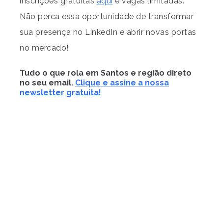
inscrições gratuitas
aqui
e vagas limitadas.
Não perca essa oportunidade de transformar
sua presença no LinkedIn e abrir novas portas
no mercado!
Tudo o que rola em Santos e região direto
no seu email.
Clique e assine a nossa
newsletter gratuita!