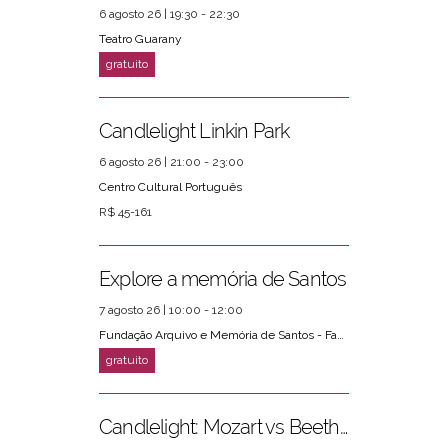
6 agosto 26 | 19:30 - 22:30
Teatro Guarany
Candlelight Linkin Park
6 agosto 26 | 21:00 - 23:00
Centro Cultural Português
R$ 45-161
Explore a memória de Santos
7 agosto 26 | 10:00 - 12:00
Fundação Arquivo e Memória de Santos - Fams
Candlelight: Mozart vs Beethoven