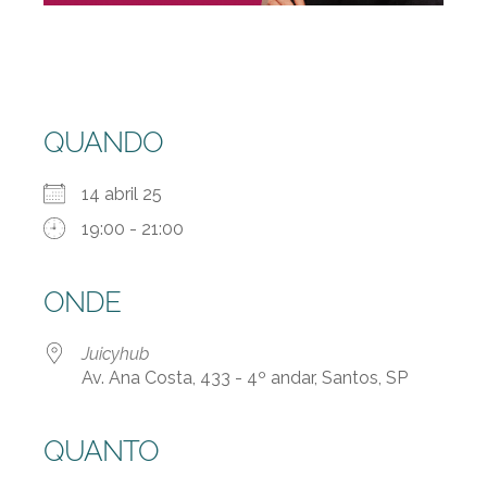
QUANDO
14 abril 25
19:00 - 21:00
ONDE
Juicyhub
Av. Ana Costa, 433 - 4º andar, Santos, SP
QUANTO