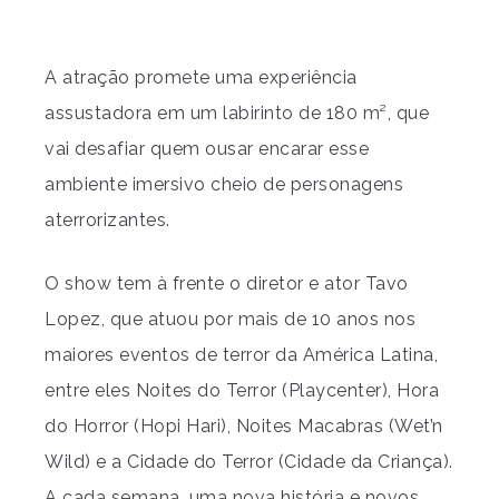
A atração promete uma experiência
assustadora em um labirinto de 180 m², que
vai desafiar quem ousar encarar esse
ambiente imersivo cheio de personagens
aterrorizantes.
O show tem à frente o diretor e ator Tavo
Lopez, que atuou por mais de 10 anos nos
maiores eventos de terror da América Latina,
entre eles Noites do Terror (Playcenter), Hora
do Horror (Hopi Hari), Noites Macabras (Wet’n
Wild) e a Cidade do Terror (Cidade da Criança).
A cada semana, uma nova história e novos