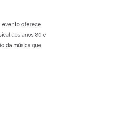
o evento oferece
ical dos anos 80 e
ção da música que