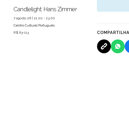
Candlelight: Hans Zimmer
7 agosto 26 | 21:00 - 23:00
Centro Cultural Português
COMPARTILH
R$ 63-113