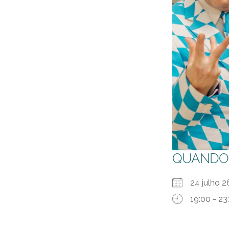
QUANDO
24 julho
19:00 - 23