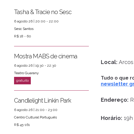
Tasha & Tracie no Sesc
6 agosto 26 | 20:00 - 22:00
Sesc Santos
R$ 18 - 60
Mostra MABS de cinema
Local:
Arcos
6 agosto 26 | 19:30 - 22:30
Teatro Guarany
Tudo o que ro
newsletter gr
Endereço:
R
Candlelight Linkin Park
6 agosto 26 | 21:00 - 23:00
Horário:
19h
Centro Cultural Português
R$ 45-161