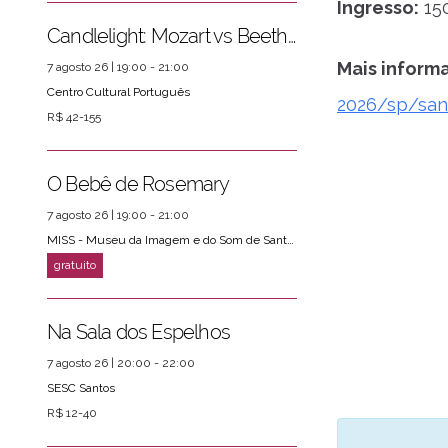
Ingresso:
150
Candlelight: Mozart vs Beethoven
Mais inform
7 agosto 26 | 19:00 - 21:00
Centro Cultural Português
2026/sp/sant
R$ 42-155
O Bebê de Rosemary
7 agosto 26 | 19:00 - 21:00
MISS - Museu da Imagem e do Som de Santos
Na Sala dos Espelhos
7 agosto 26 | 20:00 - 22:00
SESC Santos
R$ 12-40