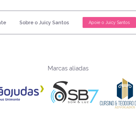
nte
Sobre o Juicy Santos
Apoie o Juicy Santos
Marcas aliadas