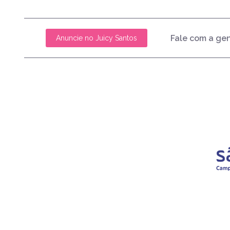
Fale com a ge
Anuncie no Juicy Santos