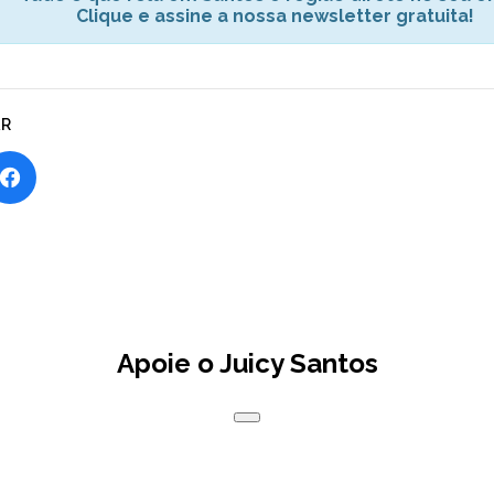
Clique e assine a nossa newsletter gratuita!
AR
Apoie o Juicy Santos