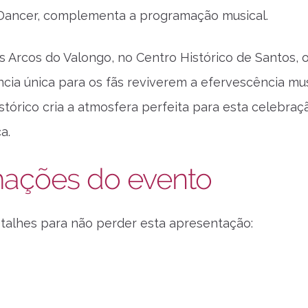
 Dancer, complementa a programação musical.
s Arcos do Valongo, no Centro Histórico de Santos, 
cia única para os fãs reviverem a efervescência mus
histórico cria a atmosfera perfeita para esta celebra
a.
mações do evento
etalhes para não perder esta apresentação: