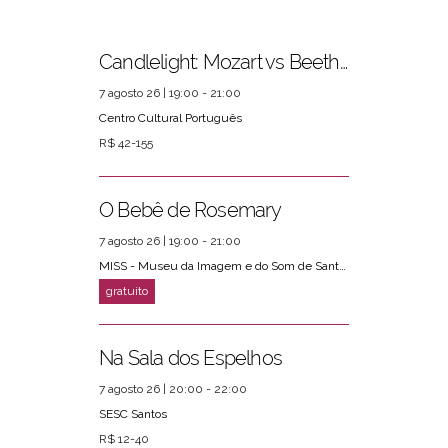
Candlelight: Mozart vs Beethoven
7 agosto 26 | 19:00 - 21:00
Centro Cultural Português
R$ 42-155
PRÓXIMOS EVENTOS
ver mais
O Bebê de Rosemary
7 agosto 26 | 19:00 - 21:00
MISS - Museu da Imagem e do Som de Santos
Na Sala dos Espelhos
7 agosto 26 | 20:00 - 22:00
SESC Santos
R$ 12-40