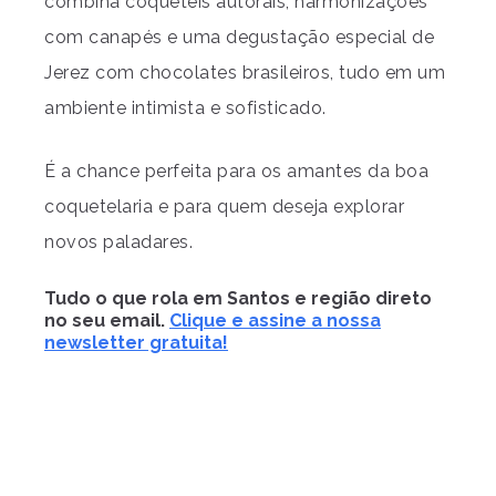
combina coquetéis autorais, harmonizações
com canapés e uma degustação especial de
Jerez com chocolates brasileiros, tudo em um
ambiente intimista e sofisticado.
É a chance perfeita para os amantes da boa
coquetelaria e para quem deseja explorar
novos paladares.
Tudo o que rola em Santos e região direto
no seu email.
Clique e assine a nossa
newsletter gratuita!