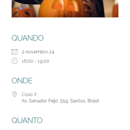
QUANDO
2 novembro 24
16:00 - 19:00
ONDE
Casa X
Av. Senador Feijó, 559, Santos, Brasil
QUANTO