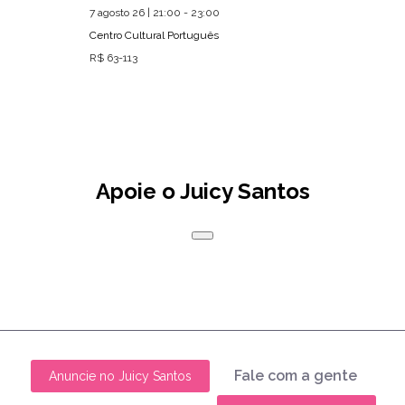
7 agosto 26 | 21:00 - 23:00
Centro Cultural Português
R$ 63-113
Apoie o Juicy Santos
Fale com a gente
Anuncie no Juicy Santos