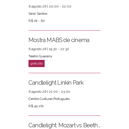
6 agosto 26 | 20:00 - 22:00
Sesc Santos
R$ 18 - 60
Mostra MABS de cinema
6 agosto 26 | 19:30 - 22:30
Teatro Guarany
Candlelight Linkin Park
6 agosto 26 | 21:00 - 23:00
Centro Cultural Português
R$ 45-161
Candlelight: Mozart vs Beethoven