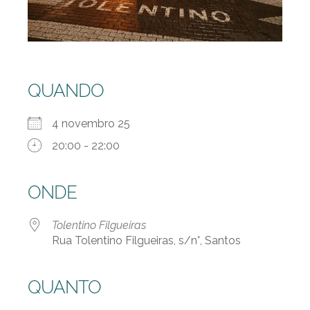
QUANDO
4 novembro 25
20:00 - 22:00
ONDE
Tolentino Filgueiras
Rua Tolentino Filgueiras, s/n°, Santos
QUANTO