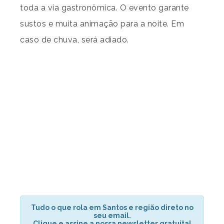
toda a via gastronômica. O evento garante
sustos e muita animação para a noite. Em
caso de chuva, será adiado.
Tudo o que rola em Santos e região direto no
seu email.
Clique e assine a nossa newsletter gratuita!