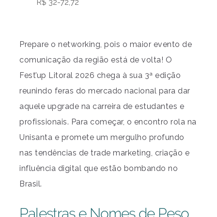
R$ 32-72,72
Prepare o networking, pois o maior evento de
comunicação da região está de volta! O
Fest’up Litoral 2026 chega à sua 3ª edição
reunindo feras do mercado nacional para dar
aquele upgrade na carreira de estudantes e
profissionais. Para começar, o encontro rola na
Unisanta e promete um mergulho profundo
nas tendências de trade marketing, criação e
influência digital que estão bombando no
Brasil.
Palestras e Nomes de Peso