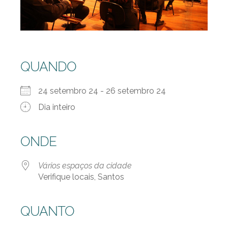
QUANDO
24 setembro 24 - 26 setembro 24
Dia inteiro
ONDE
Vários espaços da cidade
Verifique locais, Santos
QUANTO