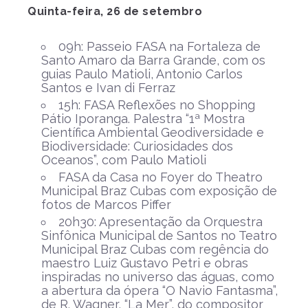
Quinta-feira, 26 de setembro
09h: Passeio FASA na Fortaleza de
Santo Amaro da Barra Grande, com os
guias Paulo Matioli, Antonio Carlos
Santos e Ivan di Ferraz
15h: FASA Reflexões no Shopping
Pátio Iporanga. Palestra “1ª Mostra
Científica Ambiental Geodiversidade e
Biodiversidade: Curiosidades dos
Oceanos”, com Paulo Matioli
FASA da Casa no Foyer do Theatro
Municipal Braz Cubas com exposição de
fotos de Marcos Piffer
20h30: Apresentação da Orquestra
Sinfônica Municipal de Santos no Teatro
Municipal Braz Cubas com regência do
maestro Luiz Gustavo Petri e obras
inspiradas no universo das águas, como
a abertura da ópera “O Navio Fantasma”,
de R. Wagner, “La Mer”, do compositor