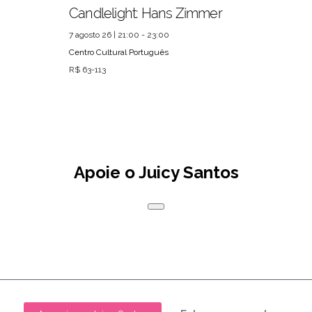
Candlelight: Hans Zimmer
7 agosto 26 | 21:00 - 23:00
Centro Cultural Português
R$ 63-113
Apoie o Juicy Santos