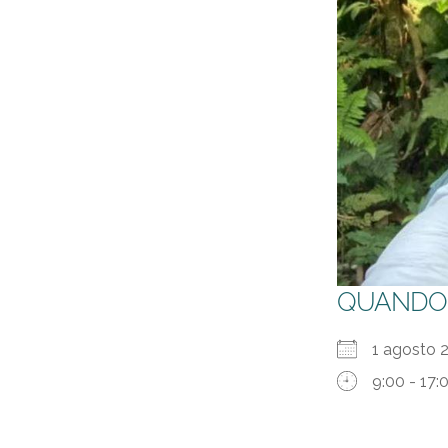
QUANDO
1 agosto 
9:00 - 17: