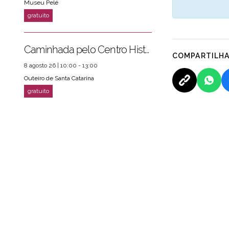
Museu Pelé
Caminhada pelo Centro Histórico
COMPARTILH
8 agosto 26 | 10:00 - 13:00
Outeiro de Santa Catarina