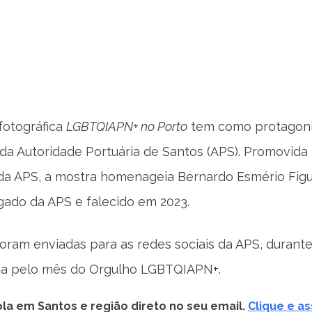
fotográfica
LGBTQIAPN+ no Porto
tem como protagonis
 da Autoridade Portuária de Santos (APS). Promovida
da APS, a mostra homenageia Bernardo Esmério Figu
ado da APS e falecido em 2023.
oram enviadas para as redes sociais da APS, durante
 pelo mês do Orgulho LGBTQIAPN+.
la em Santos e região direto no seu email.
Clique e as