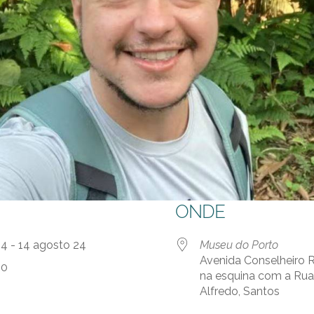
ONDE
24 - 14 agosto 24
Museu do Porto
Avenida Conselheiro R
00
na esquina com a Rua
Alfredo, Santos