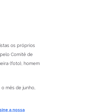
tas os próprios
 pelo Comitê de
eira (foto), homem
 o mês de junho,
sine a nossa