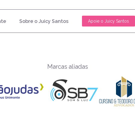
nte
Sobre o Juicy Santos
Apoie o Juicy Santos
Marcas aliadas