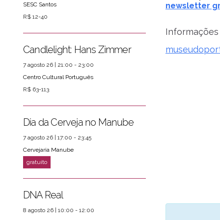
SESC Santos
newsletter gr
R$ 12-40
Informações 
Candlelight: Hans Zimmer
museudoport
7 agosto 26 | 21:00 - 23:00
Centro Cultural Português
R$ 63-113
Dia da Cerveja no Manube
7 agosto 26 | 17:00 - 23:45
Cervejaria Manube
DNA Real
8 agosto 26 | 10:00 - 12:00