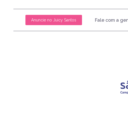
Fale com a ge
Anuncie no Juicy Santos