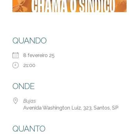
QUANDO
8 fevereiro 25
21:00
ONDE
Bujas
Avenida Washington Luiz, 323, Santos, SP
QUANTO